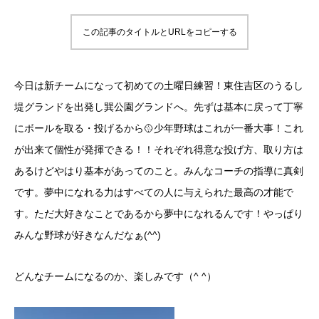
この記事のタイトルとURLをコピーする
今日は新チームになって初めての土曜日練習！東住吉区のうるし
堤グランドを出発し巽公園グランドへ。先ずは基本に戻って丁寧
にボールを取る・投げるから🥎少年野球はこれが一番大事！これ
が出来て個性が発揮できる！！それぞれ得意な投げ方、取り方は
あるけどやはり基本があってのこと。みんなコーチの指導に真剣
です。夢中になれる力はすべての人に与えられた最高の才能で
す。ただ大好きなことであるから夢中になれるんです！やっぱり
みんな野球が好きなんだなぁ(^^)
どんなチームになるのか、楽しみです（^ ^）