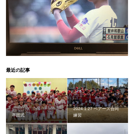
2024年スネーク始動 〜初詣〜
最近の記事
2024.1.27 ベアーズ合同
卒団式
練習