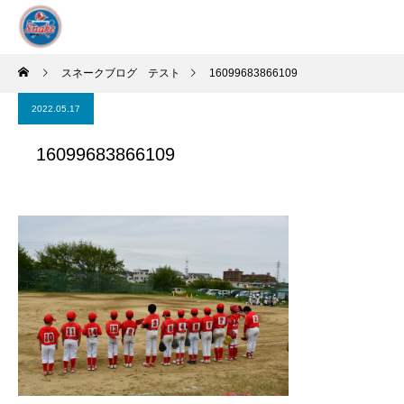
スネークブログ テスト
16099683866109
2022.05.17
16099683866109