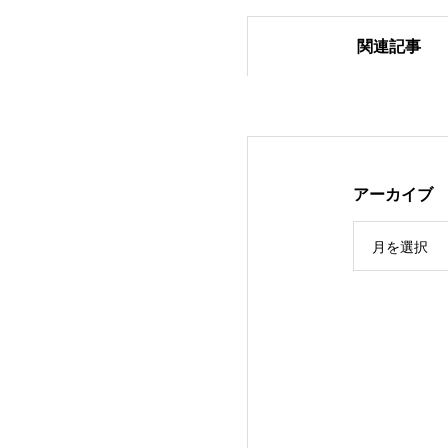
関連記事
2024.1.27 ベア
アーカイブ
月を選択
2024年スネーク