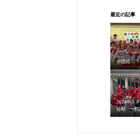
最近の記事
卒団式
智辯学園野球部OB会
2024年ス
始動 〜初