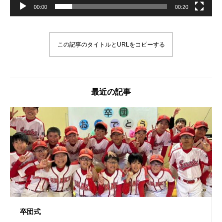
00:00
00:20
この記事のタイトルとURLをコピーする
最近の記事
卒団式