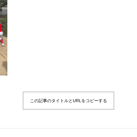
この記事のタイトルとURLをコピーする