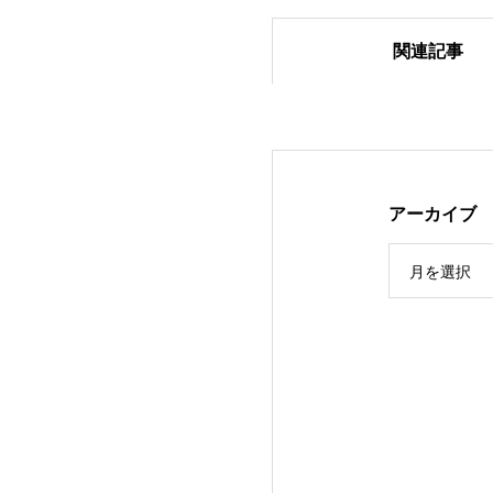
関連記事
2024.1.27 ベア
アーカイブ
月を選択
2024年スネーク