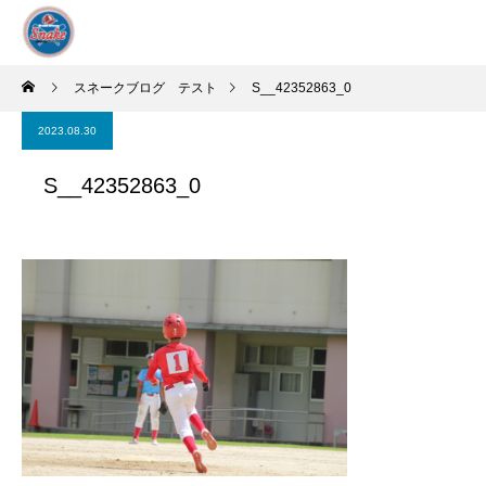
スネークブログ テスト
S__42352863_0
2023.08.30
S__42352863_0