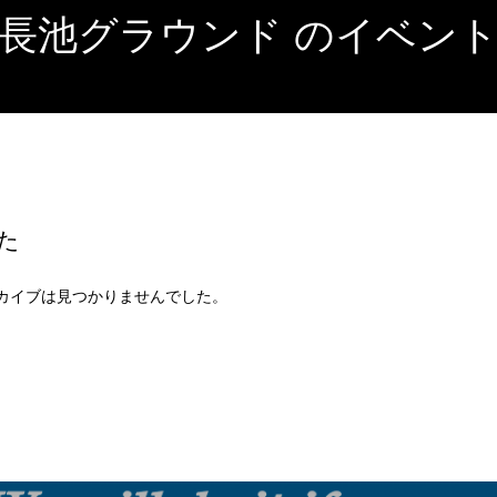
長池グラウンド
のイベン
た
カイブは見つかりませんでした。