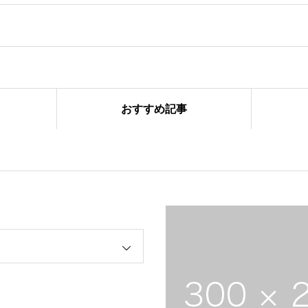
おすすめ記事
ーズ合同練習