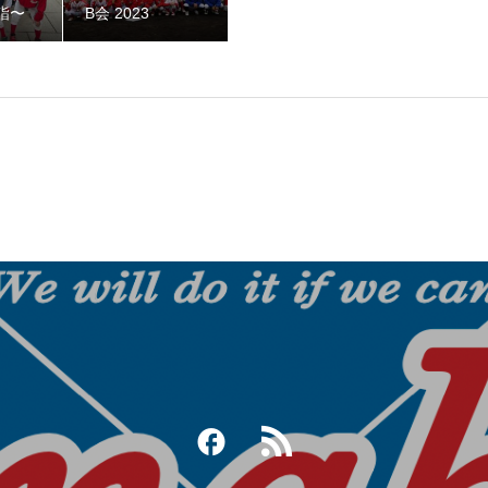
詣〜
B会 2023
ークOB野球大会