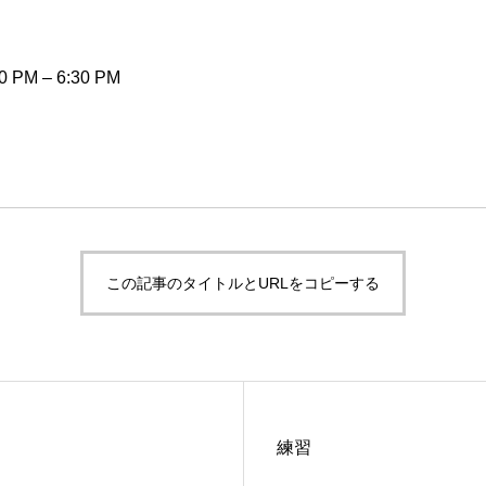
0 PM
–
6:30 PM
この記事のタイトルとURLをコピーする
練習