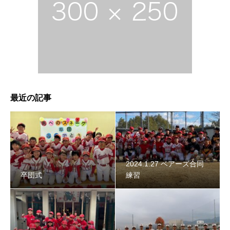
2024年スネーク始動 〜初詣〜
最近の記事
2024.1.27 ベアーズ合同
卒団式
練習