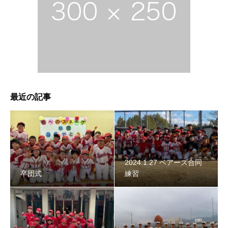
2024年スネーク始動 〜初詣〜
最近の記事
2024.1.27 ベアーズ合同
卒団式
練習