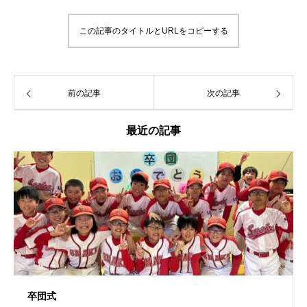
この記事のタイトルとURLをコピーする
前の記事
次の記事
最近の記事
卒団式