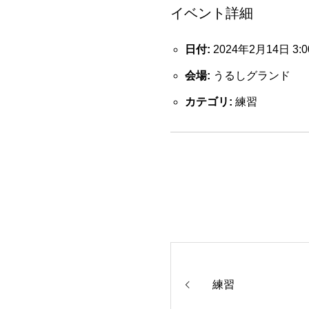
イベント詳細
日付:
2024年2月14日 3:0
会場:
うるしグランド
カテゴリ:
練習
練習