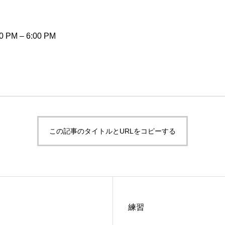
0 PM
–
6:00 PM
この記事のタイトルとURLをコピーする
練習