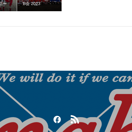
詣〜
B会 2023
ークOB野球大会