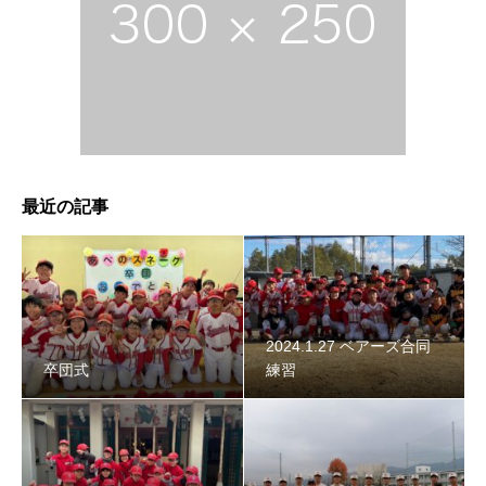
2024年スネーク始動 〜初詣〜
最近の記事
2024.1.27 ベアーズ合同
卒団式
練習