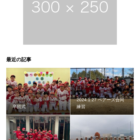
2024年スネーク始動 〜初詣〜
最近の記事
2024.1.27 ベアーズ合同
卒団式
練習