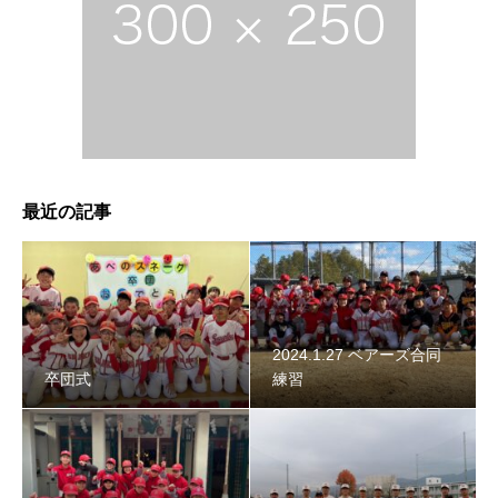
2024年スネーク始動 〜初詣〜
最近の記事
2024.1.27 ベアーズ合同
卒団式
練習