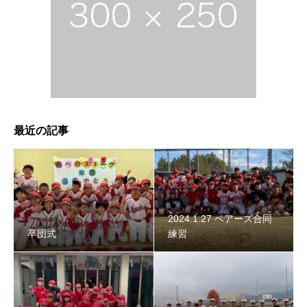
2024年スネーク始動 〜初詣〜
最近の記事
2024.1.27 ベアーズ合同
卒団式
練習