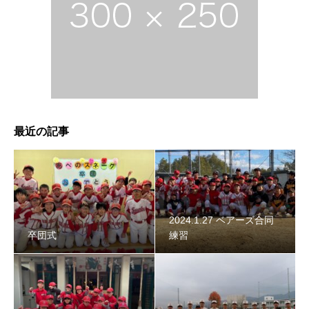
2024年スネーク始動 〜初詣〜
最近の記事
2024.1.27 ベアーズ合同
卒団式
練習