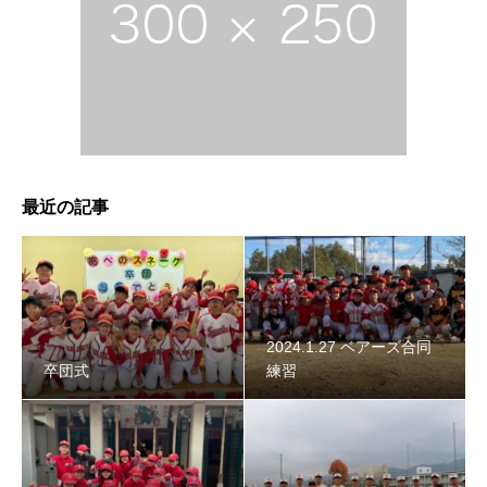
2024年スネーク始動 〜初詣〜
最近の記事
2024.1.27 ベアーズ合同
卒団式
練習