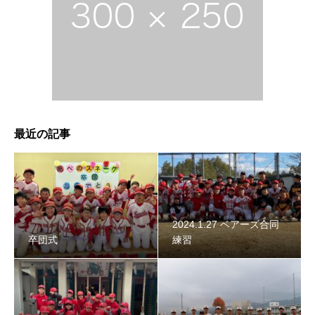
2024年スネーク始動 〜初詣〜
最近の記事
2024.1.27 ベアーズ合同
卒団式
練習