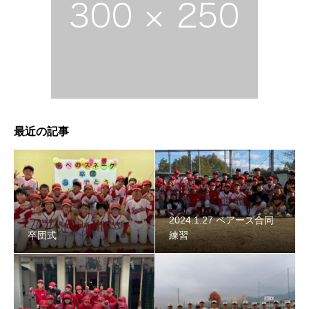
2024年スネーク始動 〜初詣〜
最近の記事
2024.1.27 ベアーズ合同
卒団式
練習