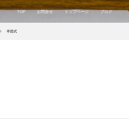
TOP
お問合せ
トップページ
ブログ
卒団式