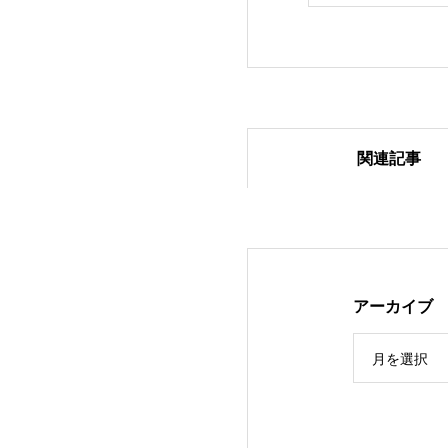
関連記事
2024.1.27 ベア
アーカイブ
月を選択