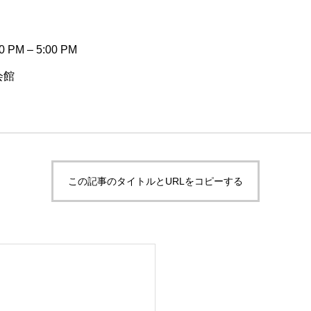
0 PM
–
5:00 PM
会館
この記事のタイトルとURLをコピーする