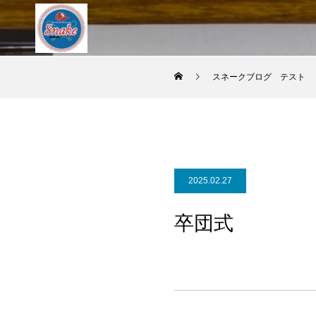
スネークブログ テスト
2025.02.27
卒団式