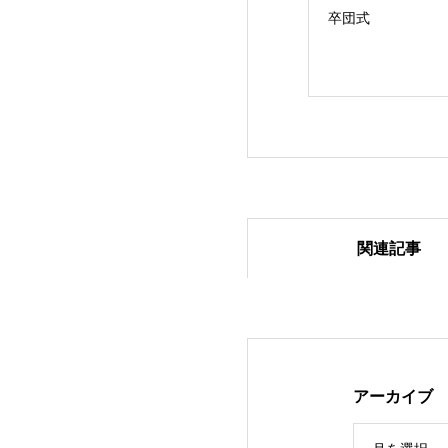
卒団式
関連記事
2024.1.27 ベア
アーカイブ