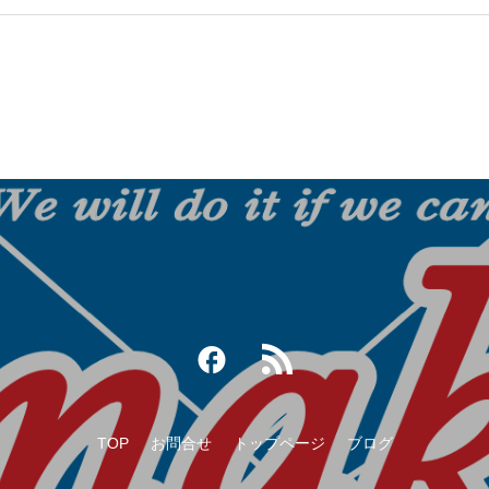
 2023
ークOB野球大会
TOP
お問合せ
トップページ
ブログ