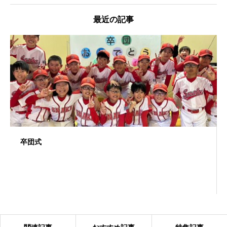
最近の記事
卒団式