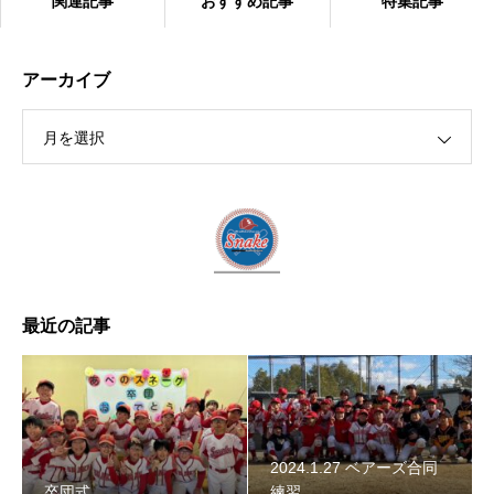
関連記事
おすすめ記事
特集記事
アーカイブ
月を選択
2024.1.27 ベアーズ合同練習
最近の記事
2024.1.27 ベアーズ合同
卒団式
練習